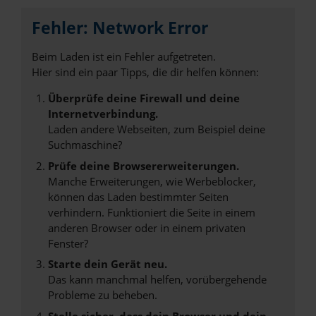
Fehler: Network Error
Beim Laden ist ein Fehler aufgetreten.
Hier sind ein paar Tipps, die dir helfen können:
Überprüfe deine Firewall und deine
Internetverbindung.
Laden andere Webseiten, zum Beispiel deine
Suchmaschine?
Prüfe deine Browsererweiterungen.
Manche Erweiterungen, wie Werbeblocker,
können das Laden bestimmter Seiten
verhindern. Funktioniert die Seite in einem
anderen Browser oder in einem privaten
Fenster?
Starte dein Gerät neu.
Das kann manchmal helfen, vorübergehende
Probleme zu beheben.
Stelle sicher, dass dein Browser und dein