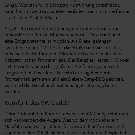
Länge. Wer sich für die längere Ausführung entscheidet,
kann bis zu zwei Europaletten einladen und nutzt hierfür die
praktischen Schiebetüren.
Angetrieben wird der VW Caddy der fünften Generation
entweder von Benzin-Motoren oder mit Diesel und auch
eine Erdgasvariante ist möglich. Als Diesel gelangen
zwischen 75 und 122 PS auf die Straße und wer möchte,
entscheidet sich für einen Allradantrieb anstelle des sonst
obligatorischen Frontantriebs. Der Benziner leistet 116 oder
130 PS und kann in der größeren Ausführung auch mit
Erdgas betankt werden. Hier wird durchgehend mit
Frontantrieb gefahren und ein Sieben-Gang-DSG geboten,
während die Diesel auch mit Schaltgetriebe angeboten
werden.
Komfort des VW Caddy
Beim Blick auf den Komfort des neuen VW Caddy reibt man
sich verwundert die Augen. Was vordem noch eher ein
Nutzfahrzeug war, profitiert fortan vom Plattformwechsel
und den vielen Möglichkeiten, Extras zu bieten. Beispielhaft