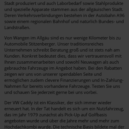
Stadt produziert und auch Laborbedarf sowie Stahlprodukte
und spezielle Apparate stammen aus der allgäuischen Stadt.
Deren Verkehrsverbindungen bestehen in der Autobahn A96
sowie einem regionalen Bahnhof und natürlich Bundes- und
Landstraßen.
Von Wangen im Allgäu sind es nur wenige Kilometer bis zu
Automobile Stitzenberger. Unser traditionsreiches
Unternehmen schreibt Beratung groß und ist stets nah am
Kunden. Konkret bedeutet dies, dass wir vertrauensvoll mit
Ihnen zusammenarbeiten und sowohl Neuwagen als auch
gebrauchte Fahrzeuge im Angebot haben. Bei den Rabatten
zeigen wir uns von unserer spendablen Seite und
ermöglichen zudem clevere Finanzierungen und In-Zahlung-
Nahmen für bereits vorhandene Fahrzeuge. Testen Sie uns
und schauen Sie jederzeit gerne bei uns vorbei.
Der VW Caddy ist ein Klassiker, der sich immer wieder
erneuert hat. In der Tat handelt es sich um ein Nutzfahrzeug,
das im Jahr 1979 zunächst als Pick-Up auf Golfbasis
angeboten wurde und über die Jahre mehr und mehr zum
Hochdachkombi wurde. Die technische Basis bildete mal der