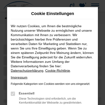
0
Zum
MENÜ
Hauptinhalt
Cookie Einstellungen
springen
Startseite
Fahrzeugangebote
Fahrzeug-Showroom
Wir nutzen Cookies, um Ihnen die bestmögliche
Nutzung unserer Webseite zu ermöglichen und unsere
Fahrzeug-Showroom
Kommunikation mit Ihnen zu verbessern. Wir
berücksichtigen hierbei Ihre Präferenzen und
verarbeiten Daten für Marketing und Statistiken nur,
wenn Sie uns Ihre Einwilligung geben. Wenn Sie zu
einem späteren Zeitpunkt Ihre Meinung ändern, können
Sie die Einwilligung jederzeit für die Zukunft widerrufen.
Weitere Informationen zum Umfang der
Datenverarbeitung finden Sie hier:
Datenschutzerklärung
,
Cookie-Richtlinie
.
Impressum
Folgende Kategorien von Cookies werden von uns eingesetzt:
Essentiell
Diese Technologien sind erforderlich, um die
Kernfunktionalität der Webseite zu gewährleisten.