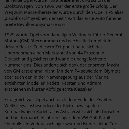
„Doktorwagen“ von 1909 war der erste große Erfolg. Der
Weg zum Massenhersteller wurde durch den Opel 4 PS alias
„Laubfrosch“ geebnet, der seit 1924 das erste Auto für eine
breite Bevölkerungsmasse war.
1929 wurde Opel vom damaligen Weltmarktführer General
Motors (GM) übernommen und wechselte komplett in
dessen Besitz. Zu diesem Zeitpunkt hatte sich das
Unternehmen einen Marktanteil von 44 Prozent in
Deutschland gesichert und war die unangefochtene
Nummer eins. Dies änderte sich dank der enormen Macht
von GM erst einmal nicht. Mit dem P4 sowie dem Olympia
aber auch den in der Namensgebung aus der Marine
entlehnten Modellen Kadett, Kapitän und Admiral
erschienen in kurzer Abfolge echte Klassiker.
Erfolgreich war Opel auch nach dem Ende des Zweiten
Weltkriegs. Insbesondere der Klein- bzw. spätere
Kompaktwagen Kadett alias Astra erwies sich als Topseller
und bot in manchen Jahren sogar dem VW Golf Paroli.
Ebenfalls ein Verkaufsschlager war und ist der kleine Corsa