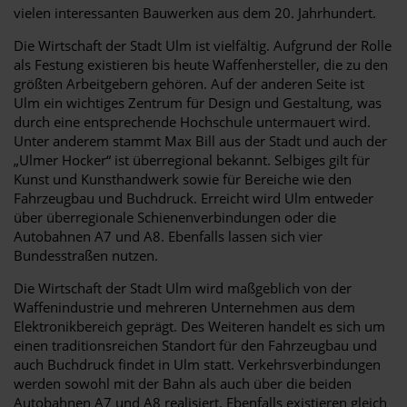
vielen interessanten Bauwerken aus dem 20. Jahrhundert.
Die Wirtschaft der Stadt Ulm ist vielfältig. Aufgrund der Rolle
als Festung existieren bis heute Waffenhersteller, die zu den
größten Arbeitgebern gehören. Auf der anderen Seite ist
Ulm ein wichtiges Zentrum für Design und Gestaltung, was
durch eine entsprechende Hochschule untermauert wird.
Unter anderem stammt Max Bill aus der Stadt und auch der
„Ulmer Hocker“ ist überregional bekannt. Selbiges gilt für
Kunst und Kunsthandwerk sowie für Bereiche wie den
Fahrzeugbau und Buchdruck. Erreicht wird Ulm entweder
über überregionale Schienenverbindungen oder die
Autobahnen A7 und A8. Ebenfalls lassen sich vier
Bundesstraßen nutzen.
Die Wirtschaft der Stadt Ulm wird maßgeblich von der
Waffenindustrie und mehreren Unternehmen aus dem
Elektronikbereich geprägt. Des Weiteren handelt es sich um
einen traditionsreichen Standort für den Fahrzeugbau und
auch Buchdruck findet in Ulm statt. Verkehrsverbindungen
werden sowohl mit der Bahn als auch über die beiden
Autobahnen A7 und A8 realisiert. Ebenfalls existieren gleich