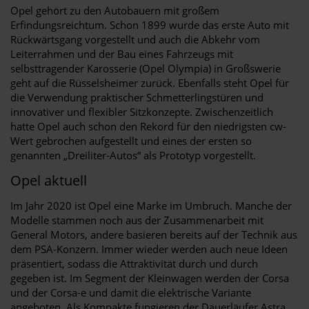
Opel gehört zu den Autobauern mit großem
Erfindungsreichtum. Schon 1899 wurde das erste Auto mit
Rückwärtsgang vorgestellt und auch die Abkehr vom
Leiterrahmen und der Bau eines Fahrzeugs mit
selbsttragender Karosserie (Opel Olympia) in Großswerie
geht auf die Rüsselsheimer zurück. Ebenfalls steht Opel für
die Verwendung praktischer Schmetterlingstüren und
innovativer und flexibler Sitzkonzepte. Zwischenzeitlich
hatte Opel auch schon den Rekord für den niedrigsten cw-
Wert gebrochen aufgestellt und eines der ersten so
genannten „Dreiliter-Autos“ als Prototyp vorgestellt.
Opel aktuell
Im Jahr 2020 ist Opel eine Marke im Umbruch. Manche der
Modelle stammen noch aus der Zusammenarbeit mit
General Motors, andere basieren bereits auf der Technik aus
dem PSA-Konzern. Immer wieder werden auch neue Ideen
präsentiert, sodass die Attraktivität durch und durch
gegeben ist. Im Segment der Kleinwagen werden der Corsa
und der Corsa-e und damit die elektrische Variante
angeboten. Als Kompakte fungieren der Dauerläufer Astra