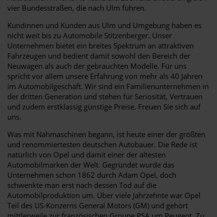
vier Bundesstraßen, die nach Ulm führen.
Kundinnen und Kunden aus Ulm und Umgebung haben es
nicht weit bis zu Automobile Stitzenberger. Unser
Unternehmen bietet ein breites Spektrum an attraktiven
Fahrzeugen und bedient damit sowohl den Bereich der
Neuwagen als auch der gebrauchten Modelle. Für uns
spricht vor allem unsere Erfahrung von mehr als 40 Jahren
im Automobilgeschäft. Wir sind ein Familienunternehmen in
der dritten Generation und stehen für Seriosität, Vertrauen
und zudem erstklassig günstige Preise. Freuen Sie sich auf
uns.
Was mit Nähmaschinen begann, ist heute einer der größten
und renommiertesten deutschen Autobauer. Die Rede ist
natürlich von Opel und damit einer der ältesten
Automobilmarken der Welt. Gegründet wurde das
Unternehmen schon 1862 durch Adam Opel, doch
schwenkte man erst nach dessen Tod auf die
Automobilproduktion um. Über viele Jahrzehnte war Opel
Teil des US-Konzerns General Motors (GM) und gehört
mittlerweile zur französischen Groupe PSA um Peugeot. Zu