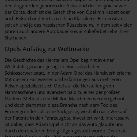
den Zugpferden gehören der Astra und der Insignia sowie
der Corsa, doch ist die Geschichte von Opel mit Kadett oder
auch Rekord und Vectra reich an Klassikern. Firmensitz ist
seit eh und je das hessischen Rüsselsheim, in dem seit vielen
Jahren auch andere Autobauer sowie Zulieferbetriebe ihren
Sitz haben.
Opels Aufstieg zur Weltmarke
Die Geschichte des Herstellers Opel beginnt in einer
Werkstatt, genauer gesagt in einer väterlichen
Schlosserwerkstatt, in der Adam Opel das Handwerk erlernt.
Mit diesem Fachwissen und Erfahrungen aus mehreren
Reisen spezialisert sich Opel auf die Herstellung von
Nähmaschinen und avanciert bald zu einer der größten
Marken. Mehr als eine Million Maschinen werden gebaut
und doch sieht man diese Branche nach dem Tod des
Firmengründers als eine Sackgasse, weshalb nach Verkauf
der Patente in den Fahrzeugbau investiert wird. Interessant
ist dabei, dass Adam Opel nicht an das Auto glaubte und
durch den späteren Erfolg Lügen gestraft wurde. Der erste
fahrende Opel wurde 1898 präsentiert und schon der