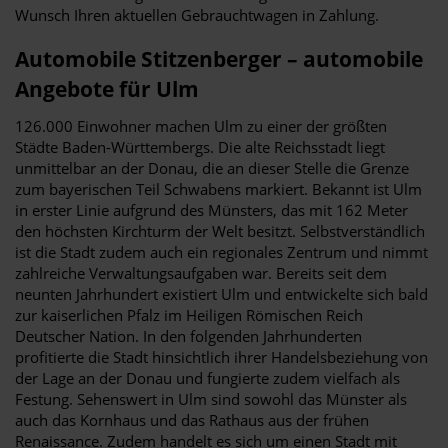
Wunsch Ihren aktuellen Gebrauchtwagen in Zahlung.
Automobile Stitzenberger – automobile
Angebote für Ulm
126.000 Einwohner machen Ulm zu einer der größten
Städte Baden-Württembergs. Die alte Reichsstadt liegt
unmittelbar an der Donau, die an dieser Stelle die Grenze
zum bayerischen Teil Schwabens markiert. Bekannt ist Ulm
in erster Linie aufgrund des Münsters, das mit 162 Meter
den höchsten Kirchturm der Welt besitzt. Selbstverständlich
ist die Stadt zudem auch ein regionales Zentrum und nimmt
zahlreiche Verwaltungsaufgaben war. Bereits seit dem
neunten Jahrhundert existiert Ulm und entwickelte sich bald
zur kaiserlichen Pfalz im Heiligen Römischen Reich
Deutscher Nation. In den folgenden Jahrhunderten
profitierte die Stadt hinsichtlich ihrer Handelsbeziehung von
der Lage an der Donau und fungierte zudem vielfach als
Festung. Sehenswert in Ulm sind sowohl das Münster als
auch das Kornhaus und das Rathaus aus der frühen
Renaissance. Zudem handelt es sich um einen Stadt mit