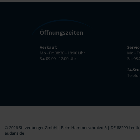
Öffnungszeiten
Verkauf:
Servic
Mo - Fr: 08:30 - 18:00 Uhr
Mo - Fr
Sa: 09:00 - 12:00 Uhr
Sa: 08:
24-St
Telefo
© 2026 Stitzenberger GmbH | Beim Hammerschmied 5 | DE-88299 Leutkir
audaris.de