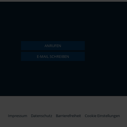
ANRUFEN
E-MAIL SCHREIBEN
Impressum
Datenschutz
Barrierefreiheit
Cookie Einstellungen