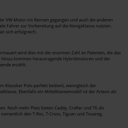
W oder VW-Motor ins Rennen gegangen und auch die anderen
ele Fahrer zur Vorbereitung auf die Königsklasse nutzten.
 sich erfolgreich.
rmauert wird dies mit der enormen Zahl an Patenten, die das
rgte. Hinzu kommen herausragende Hybridmotoren und der
uende erzählt.
dem Klassiker Polo perfekt bedient, wenngleich der
klasse. Ebenfalls ein Mittelklassemodell ist der Arteon als
en. Noch mehr Platz bieten Caddy, Crafter und T6 als
namentlich den T-Roc, T-Cross, Tiguan und Touareg.