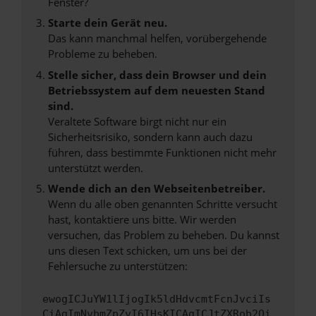
Fenster?
Starte dein Gerät neu.
Das kann manchmal helfen, vorübergehende
Probleme zu beheben.
Stelle sicher, dass dein Browser und dein
Betriebssystem auf dem neuesten Stand
sind.
Veraltete Software birgt nicht nur ein
Sicherheitsrisiko, sondern kann auch dazu
führen, dass bestimmte Funktionen nicht mehr
unterstützt werden.
Wende dich an den Webseitenbetreiber.
Wenn du alle oben genannten Schritte versucht
hast, kontaktiere uns bitte. Wir werden
versuchen, das Problem zu beheben. Du kannst
uns diesen Text schicken, um uns bei der
Fehlersuche zu unterstützen:
ewogICJuYW1lIjogIk5ldHdvcmtFcnJvciIs
CiAgImNvbmZpZyI6IHsKICAgICJtZXRob2Qi