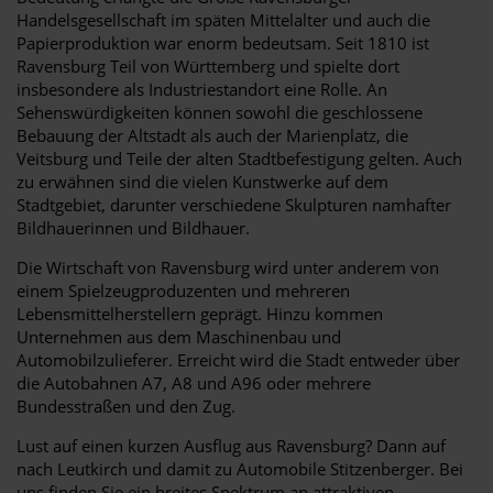
Handelsgesellschaft im späten Mittelalter und auch die
Papierproduktion war enorm bedeutsam. Seit 1810 ist
Ravensburg Teil von Württemberg und spielte dort
insbesondere als Industriestandort eine Rolle. An
Sehenswürdigkeiten können sowohl die geschlossene
Bebauung der Altstadt als auch der Marienplatz, die
Veitsburg und Teile der alten Stadtbefestigung gelten. Auch
zu erwähnen sind die vielen Kunstwerke auf dem
Stadtgebiet, darunter verschiedene Skulpturen namhafter
Bildhauerinnen und Bildhauer.
Die Wirtschaft von Ravensburg wird unter anderem von
einem Spielzeugproduzenten und mehreren
Lebensmittelherstellern geprägt. Hinzu kommen
Unternehmen aus dem Maschinenbau und
Automobilzulieferer. Erreicht wird die Stadt entweder über
die Autobahnen A7, A8 und A96 oder mehrere
Bundesstraßen und den Zug.
Lust auf einen kurzen Ausflug aus Ravensburg? Dann auf
nach Leutkirch und damit zu Automobile Stitzenberger. Bei
uns finden Sie ein breites Spektrum an attraktiven