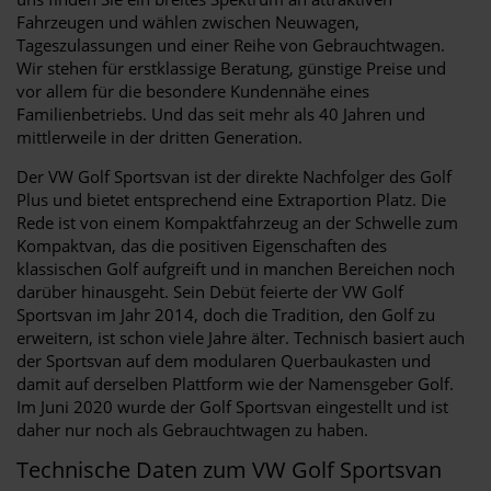
Fahrzeugen und wählen zwischen Neuwagen,
Tageszulassungen und einer Reihe von Gebrauchtwagen.
Wir stehen für erstklassige Beratung, günstige Preise und
vor allem für die besondere Kundennähe eines
Familienbetriebs. Und das seit mehr als 40 Jahren und
mittlerweile in der dritten Generation.
Der VW Golf Sportsvan ist der direkte Nachfolger des Golf
Plus und bietet entsprechend eine Extraportion Platz. Die
Rede ist von einem Kompaktfahrzeug an der Schwelle zum
Kompaktvan, das die positiven Eigenschaften des
klassischen Golf aufgreift und in manchen Bereichen noch
darüber hinausgeht. Sein Debüt feierte der VW Golf
Sportsvan im Jahr 2014, doch die Tradition, den Golf zu
erweitern, ist schon viele Jahre älter. Technisch basiert auch
der Sportsvan auf dem modularen Querbaukasten und
damit auf derselben Plattform wie der Namensgeber Golf.
Im Juni 2020 wurde der Golf Sportsvan eingestellt und ist
daher nur noch als Gebrauchtwagen zu haben.
Technische Daten zum VW Golf Sportsvan