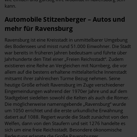
kann.
Automobile Stitzenberger – Autos und
mehr für Ravensburg
Ravensburg ist eine Kreisstadt in unmittelbarer Umgebung
des Bodensees und misst rund 51.000 Einwohner. Die Stadt
war bereits in früheren Jahren bedeutsam und führte über
Jahrhunderte den Titel einer „Freien Reichsstadt“. Zudem
existieren eine Reihe an Vergleichen mit Nürnberg, die vor
allem auf die bestens erhaltene mittelalterliche Innenstadt
mitsamt ihrer zahlreichen Türme Bezug nehmen. Seine
heutige Größe erhielt Ravensburg im Zuge verschiedener
Eingemeindungen während der 1970er Jahre und auf dem
Stadtgebiet siedelten sowohl die Kelten als auch die Römer.
Die möglicherweise namensgebende „Ravensburg“ wurde
um 1050 errichtet und die erste urkundliche Erwähnung
datiert auf 1088. Regiert wurde die Stadt zunächst von den
Welfen, dann von den Staufern und seit 1276 handelte es
sich um eine freie Reichsstadt. Besondere ökonomische
Bedeutung erlangte die Große Ravensburger