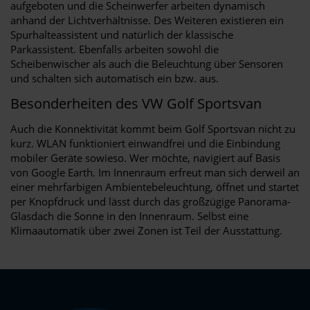
aufgeboten und die Scheinwerfer arbeiten dynamisch
anhand der Lichtverhältnisse. Des Weiteren existieren ein
Spurhalteassistent und natürlich der klassische
Parkassistent. Ebenfalls arbeiten sowohl die
Scheibenwischer als auch die Beleuchtung über Sensoren
und schalten sich automatisch ein bzw. aus.
Besonderheiten des VW Golf Sportsvan
Auch die Konnektivität kommt beim Golf Sportsvan nicht zu
kurz. WLAN funktioniert einwandfrei und die Einbindung
mobiler Geräte sowieso. Wer möchte, navigiert auf Basis
von Google Earth. Im Innenraum erfreut man sich derweil an
einer mehrfarbigen Ambientebeleuchtung, öffnet und startet
per Knopfdruck und lässt durch das großzügige Panorama-
Glasdach die Sonne in den Innenraum. Selbst eine
Klimaautomatik über zwei Zonen ist Teil der Ausstattung.