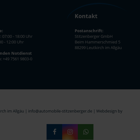
Kontakt
e:
Postanschrift:
: 07:00 - 18:00 Uhr
Stitzenberger GmbH
00 - 12:00 Uhr
Beim Hammerschmied 5
88299 Leutkirch im Allgäu
unden Notdienst
n: +49 7561 9803-0
ch im Allgäu | info@automobile-stitzenberger.de |
Webdesign by