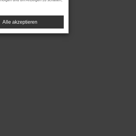
rfolgen und um Anzeigen zu schalten,
Alle akzeptieren