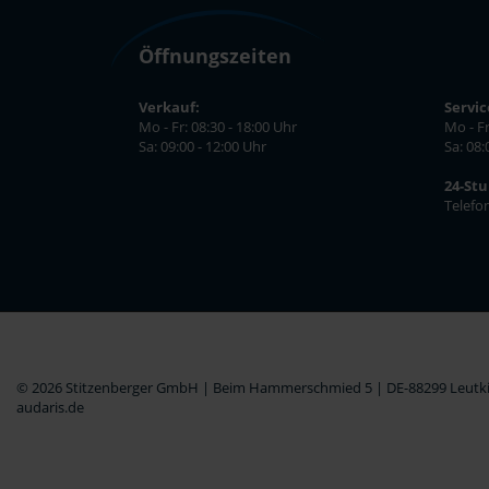
Öffnungszeiten
Verkauf:
Servic
Mo - Fr: 08:30 - 18:00 Uhr
Mo - Fr
Sa: 09:00 - 12:00 Uhr
Sa: 08:
24-St
Telefo
© 2026 Stitzenberger GmbH | Beim Hammerschmied 5 | DE-88299 Leutkir
audaris.de