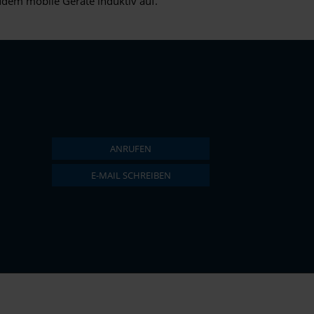
zudem mobile Geräte induktiv auf.
ANRUFEN
E-MAIL SCHREIBEN