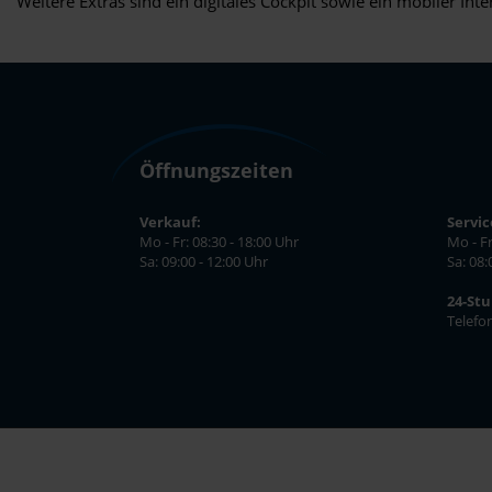
Weitere Extras sind ein digitales Cockpit sowie ein mobiler I
Öffnungszeiten
Verkauf:
Servic
Mo - Fr: 08:30 - 18:00 Uhr
Mo - Fr
Sa: 09:00 - 12:00 Uhr
Sa: 08:
24-St
Telefo