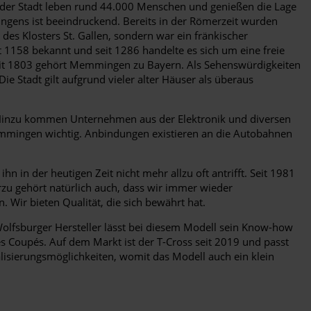
 der Stadt leben rund 44.000 Menschen und genießen die Lage
ngens ist beeindruckend. Bereits in der Römerzeit wurden
es Klosters St. Gallen, sondern war ein fränkischer
t 1158 bekannt und seit 1286 handelte es sich um eine freie
Seit 1803 gehört Memmingen zu Bayern. Als Sehenswürdigkeiten
e Stadt gilt aufgrund vieler alter Häuser als überaus
inzu kommen Unternehmen aus der Elektronik und diversen
Memmingen wichtig. Anbindungen existieren an die Autobahnen
 in der heutigen Zeit nicht mehr allzu oft antrifft. Seit 1981
rzu gehört natürlich auch, dass wir immer wieder
Wir bieten Qualität, die sich bewährt hat.
olfsburger Hersteller lässt bei diesem Modell sein Know-how
es Coupés. Auf dem Markt ist der T-Cross seit 2019 und passt
lisierungsmöglichkeiten, womit das Modell auch ein klein