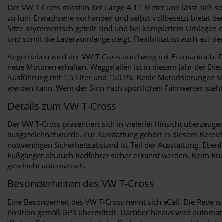
Der VW T-Cross misst in der Länge 4,11 Meter und lässt sich s
zu fünf Erwachsene vorhanden und selbst vollbesetzt bietet der
Sitze asymmetrisch geteilt sind und bei komplettem Umlegen ei
und somit die Laderaumlänge steigt. Flexibilität ist auch auf 
Angetrieben wird der VW T-Cross durchweg mit Frontantrieb. Da
neue Motoren erhalten. Weggefallen ist in diesem Jahr der Diese
Ausführung mit 1,5 Liter und 150 PS. Beide Motorisierungen si
werden kann. Wem der Sinn nach sportlichen Fahrwerten steht,
Details zum VW T-Cross
Der VW T-Cross präsentiert sich in vielerlei Hinsicht überzeug
ausgezeichnet wurde. Zur Ausstattung gehört in diesem Bereich
notwendigen Sicherheitsabstand ist Teil der Ausstattung. Ebe
Fußgänger als auch Radfahrer sicher erkannt werden. Beim Rück
geschieht automatisch.
Besonderheiten des VW T-Cross
Eine Besonderheit des VW T-Cross nennt sich eCall. Die Rede is
Position gemäß GPS übermittelt. Darüber hinaus wird automat