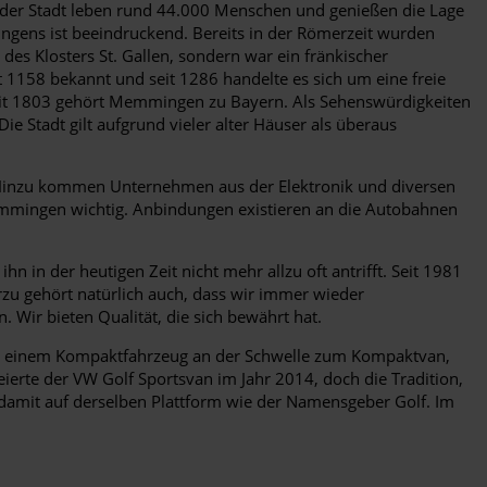
 der Stadt leben rund 44.000 Menschen und genießen die Lage
ngens ist beeindruckend. Bereits in der Römerzeit wurden
es Klosters St. Gallen, sondern war ein fränkischer
t 1158 bekannt und seit 1286 handelte es sich um eine freie
Seit 1803 gehört Memmingen zu Bayern. Als Sehenswürdigkeiten
e Stadt gilt aufgrund vieler alter Häuser als überaus
inzu kommen Unternehmen aus der Elektronik und diversen
Memmingen wichtig. Anbindungen existieren an die Autobahnen
 in der heutigen Zeit nicht mehr allzu oft antrifft. Seit 1981
rzu gehört natürlich auch, dass wir immer wieder
Wir bieten Qualität, die sich bewährt hat.
t von einem Kompaktfahrzeug an der Schwelle zum Kompaktvan,
ierte der VW Golf Sportsvan im Jahr 2014, doch die Tradition,
 damit auf derselben Plattform wie der Namensgeber Golf. Im