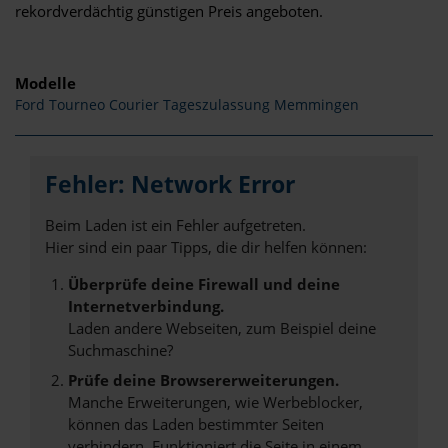
rekordverdächtig günstigen Preis angeboten.
Modelle
Ford Tourneo Courier Tageszulassung Memmingen
Fehler: Network Error
Beim Laden ist ein Fehler aufgetreten.
Hier sind ein paar Tipps, die dir helfen können:
Überprüfe deine Firewall und deine
Internetverbindung.
Laden andere Webseiten, zum Beispiel deine
Suchmaschine?
Prüfe deine Browsererweiterungen.
Manche Erweiterungen, wie Werbeblocker,
können das Laden bestimmter Seiten
verhindern. Funktioniert die Seite in einem