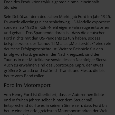
Ende des Produktionszyklus gerade einmal eineinhalb
Stunden.
Sein Debüt auf dem deutschen Markt gab Ford im Jahr 1925.
Es wurde allerdings nicht schlichtweg US-Modelle exportiert,
sondern ab 1930 in Köln-Niehl eigene Fahrzeuge entworfen
und gebaut. Das Spannende daran ist, dass die deutschen
Ford nichts mit den US-Pendants zu tun haben, sodass
beispielsweise der Taunus 12M alias „Meisterstück“ eine rein
deutsche Erfolgsgeschichte ist. Weitere Beispiele für den
Erfolg von Ford, gerade in der Nachkriegszeit, sind der
Taunus in der Mittelklasse sowie dessen Nachfolger Sierra.
Auch zu erwähnen sind das Sportcoupé Capri, der etwas
größere Granada und natürlich Transit und Fiesta, die bis
heute vom Band rollen.
Ford im Motorsport
Von Henry Ford ist überliefert, dass er Autorennen liebte
und in frühen Jahren selber hinter dem Steuer saß.
Entsprechend dürfte es in seinem Sinne sein, dass Ford bis
heute eine der erfolgreichsten Motorsportmarken der Welt