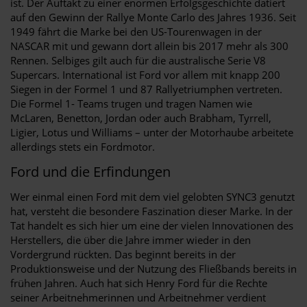
ist. Der Auftakt zu einer enormen Erfolgsgeschichte datiert
auf den Gewinn der Rallye Monte Carlo des Jahres 1936. Seit
1949 fährt die Marke bei den US-Tourenwagen in der
NASCAR mit und gewann dort allein bis 2017 mehr als 300
Rennen. Selbiges gilt auch für die australische Serie V8
Supercars. International ist Ford vor allem mit knapp 200
Siegen in der Formel 1 und 87 Rallyetriumphen vertreten.
Die Formel 1- Teams trugen und tragen Namen wie
McLaren, Benetton, Jordan oder auch Brabham, Tyrrell,
Ligier, Lotus und Williams – unter der Motorhaube arbeitete
allerdings stets ein Fordmotor.
Ford und die Erfindungen
Wer einmal einen Ford mit dem viel gelobten SYNC3 genutzt
hat, versteht die besondere Faszination dieser Marke. In der
Tat handelt es sich hier um eine der vielen Innovationen des
Herstellers, die über die Jahre immer wieder in den
Vordergrund rückten. Das beginnt bereits in der
Produktionsweise und der Nutzung des Fließbands bereits in
frühen Jahren. Auch hat sich Henry Ford für die Rechte
seiner Arbeitnehmerinnen und Arbeitnehmer verdient