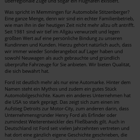
überregionale Züge und sogar ein Flughafen existiert.
Was spricht in Memmingen für Automobile Stitzenberger?
Eine ganze Menge, denn wir sind ein echter Familienbetrieb,
wie man ihn in der heutigen Zeit nicht mehr allzu oft antrifft.
Seit 1981 sind wir tief im Allgäu verwurzelt und legen
größten Wert auf eine persönliche Bindung zu unseren
Kundinnen und Kunden. Hierzu gehört natürlich auch, dass
wir immer wieder Sonderangebot auf Lager haben und
sowohl Neuwagen als auch gebrauchte und gründlich
überprüfte Fahrzeuge für Sie anbieten. Wir bieten Qualität,
die sich bewährt hat.
Ford ist deutlich mehr als nur eine Automarke. Hinter dem
Namen steht ein Mythos und zudem ein gutes Stück
Automobilgeschichte. Kaum ein anderes Unternehmen hat
die USA so stark geprägt. Das zeigt sich zum einen im
Aufstieg Detroits zur Motor-City, zum anderen darin, dass
Unternehmensgründer Henry Ford als Erfinder oder
zumindest Weiterentwickler des Fließbands gilt. Auch in
Deutschland ist Ford seit vielen Jahrzehnten vertreten und
hat dort eine gänzlich eigene Geschichte geschrieben, die