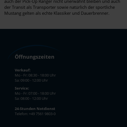
auch der Pick-Up Ranger nicht unerwähnt bleiben und auch
der Transit als Transporter sowie natürlich der sportliche
Mustang gelten als echte Klassiker und Dauerbrenner.
Öffnungszeiten
Verkauf:
Mo - Fr: 08:30 - 18:00 Uhr
Sa: 09:00 - 12:00 Uhr
Service:
Mo - Fr: 07:00 - 18:00 Uhr
Sa: 08:00 - 12:00 Uhr
24-Stunden Notdienst
Telefon: +49 7561 9803-0