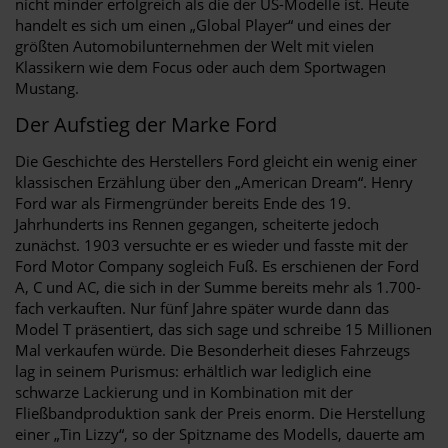
nicht minder erfolgreich als die der US-Modelle ist. Heute
handelt es sich um einen „Global Player“ und eines der
größten Automobilunternehmen der Welt mit vielen
Klassikern wie dem Focus oder auch dem Sportwagen
Mustang.
Der Aufstieg der Marke Ford
Die Geschichte des Herstellers Ford gleicht ein wenig einer
klassischen Erzählung über den „American Dream“. Henry
Ford war als Firmengründer bereits Ende des 19.
Jahrhunderts ins Rennen gegangen, scheiterte jedoch
zunächst. 1903 versuchte er es wieder und fasste mit der
Ford Motor Company sogleich Fuß. Es erschienen der Ford
A, C und AC, die sich in der Summe bereits mehr als 1.700-
fach verkauften. Nur fünf Jahre später wurde dann das
Model T präsentiert, das sich sage und schreibe 15 Millionen
Mal verkaufen würde. Die Besonderheit dieses Fahrzeugs
lag in seinem Purismus: erhältlich war lediglich eine
schwarze Lackierung und in Kombination mit der
Fließbandproduktion sank der Preis enorm. Die Herstellung
einer „Tin Lizzy“, so der Spitzname des Modells, dauerte am