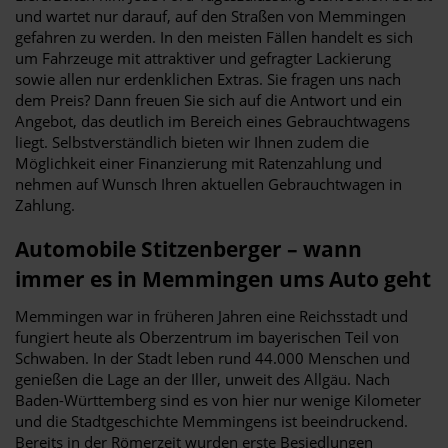
und wartet nur darauf, auf den Straßen von Memmingen
gefahren zu werden. In den meisten Fällen handelt es sich
um Fahrzeuge mit attraktiver und gefragter Lackierung
sowie allen nur erdenklichen Extras. Sie fragen uns nach
dem Preis? Dann freuen Sie sich auf die Antwort und ein
Angebot, das deutlich im Bereich eines Gebrauchtwagens
liegt. Selbstverständlich bieten wir Ihnen zudem die
Möglichkeit einer Finanzierung mit Ratenzahlung und
nehmen auf Wunsch Ihren aktuellen Gebrauchtwagen in
Zahlung.
Automobile Stitzenberger – wann
immer es in Memmingen ums Auto geht
Memmingen war in früheren Jahren eine Reichsstadt und
fungiert heute als Oberzentrum im bayerischen Teil von
Schwaben. In der Stadt leben rund 44.000 Menschen und
genießen die Lage an der Iller, unweit des Allgäu. Nach
Baden-Württemberg sind es von hier nur wenige Kilometer
und die Stadtgeschichte Memmingens ist beeindruckend.
Bereits in der Römerzeit wurden erste Besiedlungen