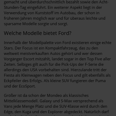
gemacht und überdurchschnittlich bezahlt sowie den Acht-
Stunden-Tag eingeführt. Ein weiterer Aspekt liegt in der
Verwendung von Kunststoff im Autobau, der schon in
früheren Jahren möglich war und für überaus leichte und
sparsame Modelle sorgte und sorgt.
Welche Modelle bietet Ford?
Innerhalb der Modellpalette von Ford existieren einige echte
Stars. Der Focus ist ein Kompaktfahrzeug, das zu den
weltweit meistverkauften Autos gehört und wer dessen
Vorgänger Escort mitzählt, landet sogar in den Top Five aller
Zeiten. Selbiges gilt auch für die Pick-Ups der F-Serie die
allerdings den USA vorbehalten sind. Hierzulande tritt der
Fiesta als Kleinwagen neben den Focus und gilt ebenfalls als
Eckpfeiler des Erfolgs. Als kleine SUV fungieren der Puma
und der EcoSport.
Größer ist da schon der Mondeo als klassisches
Mittelklassemodell. Galaxy und S-Max versprechend als
Vans jede Menge Platz und die SUV-Klasse wird durch den
Edge, den Kuga und den Explorer abgedeckt. Natürlich darf