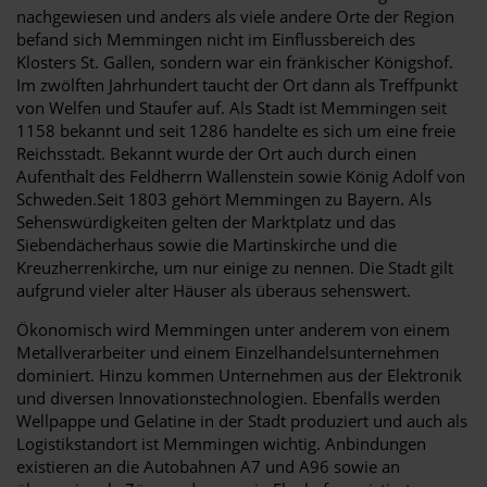
nachgewiesen und anders als viele andere Orte der Region
befand sich Memmingen nicht im Einflussbereich des
Klosters St. Gallen, sondern war ein fränkischer Königshof.
Im zwölften Jahrhundert taucht der Ort dann als Treffpunkt
von Welfen und Staufer auf. Als Stadt ist Memmingen seit
1158 bekannt und seit 1286 handelte es sich um eine freie
Reichsstadt. Bekannt wurde der Ort auch durch einen
Aufenthalt des Feldherrn Wallenstein sowie König Adolf von
Schweden.Seit 1803 gehört Memmingen zu Bayern. Als
Sehenswürdigkeiten gelten der Marktplatz und das
Siebendächerhaus sowie die Martinskirche und die
Kreuzherrenkirche, um nur einige zu nennen. Die Stadt gilt
aufgrund vieler alter Häuser als überaus sehenswert.
Ökonomisch wird Memmingen unter anderem von einem
Metallverarbeiter und einem Einzelhandelsunternehmen
dominiert. Hinzu kommen Unternehmen aus der Elektronik
und diversen Innovationstechnologien. Ebenfalls werden
Wellpappe und Gelatine in der Stadt produziert und auch als
Logistikstandort ist Memmingen wichtig. Anbindungen
existieren an die Autobahnen A7 und A96 sowie an