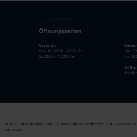
Öffnungszeiten
Verkauf:
Servic
Mo - Fr: 08:30 - 18:00 Uhr
Mo - Fr
Sa: 09:00 - 12:00 Uhr
Sa: 08:
24-St
Telefo
© 2026 Stitzenberger GmbH | Beim Hammerschmied 5 | DE-88299 Leutkir
audaris.de