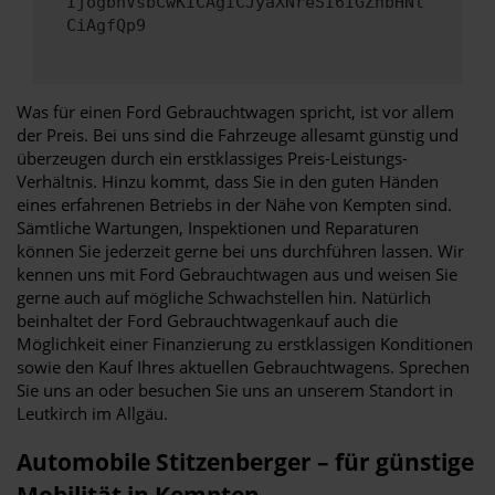
IjogbnVsbCwKICAgICJyaXNreSI6IGZhbHNl
CiAgfQp9
Was für einen Ford Gebrauchtwagen spricht, ist vor allem
der Preis. Bei uns sind die Fahrzeuge allesamt günstig und
überzeugen durch ein erstklassiges Preis-Leistungs-
Verhältnis. Hinzu kommt, dass Sie in den guten Händen
eines erfahrenen Betriebs in der Nähe von Kempten sind.
Sämtliche Wartungen, Inspektionen und Reparaturen
können Sie jederzeit gerne bei uns durchführen lassen. Wir
kennen uns mit Ford Gebrauchtwagen aus und weisen Sie
gerne auch auf mögliche Schwachstellen hin. Natürlich
beinhaltet der Ford Gebrauchtwagenkauf auch die
Möglichkeit einer Finanzierung zu erstklassigen Konditionen
sowie den Kauf Ihres aktuellen Gebrauchtwagens. Sprechen
Sie uns an oder besuchen Sie uns an unserem Standort in
Leutkirch im Allgäu.
Automobile Stitzenberger – für günstige
Mobilität in Kempten