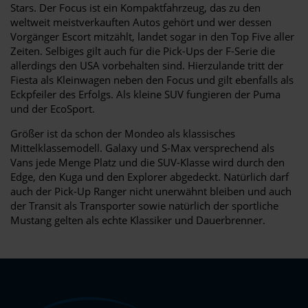
Stars. Der Focus ist ein Kompaktfahrzeug, das zu den
weltweit meistverkauften Autos gehört und wer dessen
Vorgänger Escort mitzählt, landet sogar in den Top Five aller
Zeiten. Selbiges gilt auch für die Pick-Ups der F-Serie die
allerdings den USA vorbehalten sind. Hierzulande tritt der
Fiesta als Kleinwagen neben den Focus und gilt ebenfalls als
Eckpfeiler des Erfolgs. Als kleine SUV fungieren der Puma
und der EcoSport.
Größer ist da schon der Mondeo als klassisches
Mittelklassemodell. Galaxy und S-Max versprechend als
Vans jede Menge Platz und die SUV-Klasse wird durch den
Edge, den Kuga und den Explorer abgedeckt. Natürlich darf
auch der Pick-Up Ranger nicht unerwähnt bleiben und auch
der Transit als Transporter sowie natürlich der sportliche
Mustang gelten als echte Klassiker und Dauerbrenner.