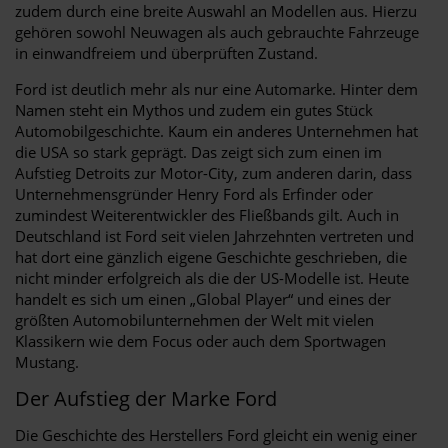
zudem durch eine breite Auswahl an Modellen aus. Hierzu
gehören sowohl Neuwagen als auch gebrauchte Fahrzeuge
in einwandfreiem und überprüften Zustand.
Ford ist deutlich mehr als nur eine Automarke. Hinter dem
Namen steht ein Mythos und zudem ein gutes Stück
Automobilgeschichte. Kaum ein anderes Unternehmen hat
die USA so stark geprägt. Das zeigt sich zum einen im
Aufstieg Detroits zur Motor-City, zum anderen darin, dass
Unternehmensgründer Henry Ford als Erfinder oder
zumindest Weiterentwickler des Fließbands gilt. Auch in
Deutschland ist Ford seit vielen Jahrzehnten vertreten und
hat dort eine gänzlich eigene Geschichte geschrieben, die
nicht minder erfolgreich als die der US-Modelle ist. Heute
handelt es sich um einen „Global Player“ und eines der
größten Automobilunternehmen der Welt mit vielen
Klassikern wie dem Focus oder auch dem Sportwagen
Mustang.
Der Aufstieg der Marke Ford
Die Geschichte des Herstellers Ford gleicht ein wenig einer