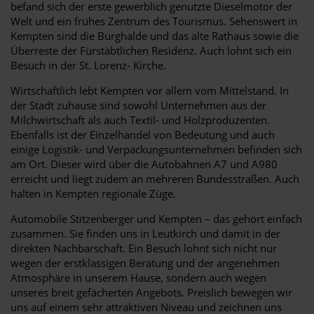
befand sich der erste gewerblich genutzte Dieselmotor der
Welt und ein frühes Zentrum des Tourismus. Sehenswert in
Kempten sind die Burghalde und das alte Rathaus sowie die
Überreste der Fürstäbtlichen Residenz. Auch lohnt sich ein
Besuch in der St. Lorenz- Kirche.
Wirtschaftlich lebt Kempten vor allem vom Mittelstand. In
der Stadt zuhause sind sowohl Unternehmen aus der
Milchwirtschaft als auch Textil- und Holzproduzenten.
Ebenfalls ist der Einzelhandel von Bedeutung und auch
einige Logistik- und Verpackungsunternehmen befinden sich
am Ort. Dieser wird über die Autobahnen A7 und A980
erreicht und liegt zudem an mehreren Bundesstraßen. Auch
halten in Kempten regionale Züge.
Automobile Stitzenberger und Kempten – das gehört einfach
zusammen. Sie finden uns in Leutkirch und damit in der
direkten Nachbarschaft. Ein Besuch lohnt sich nicht nur
wegen der erstklassigen Beratung und der angenehmen
Atmosphäre in unserem Hause, sondern auch wegen
unseres breit gefächerten Angebots. Preislich bewegen wir
uns auf einem sehr attraktiven Niveau und zeichnen uns