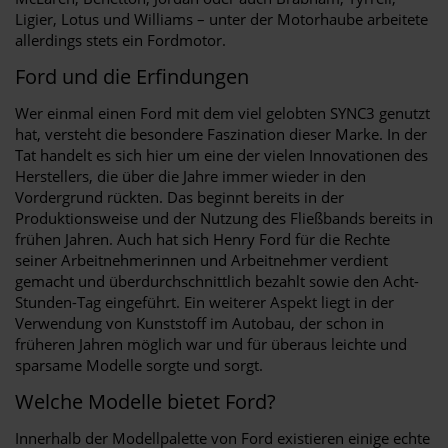
Ligier, Lotus und Williams – unter der Motorhaube arbeitete
allerdings stets ein Fordmotor.
Ford und die Erfindungen
Wer einmal einen Ford mit dem viel gelobten SYNC3 genutzt
hat, versteht die besondere Faszination dieser Marke. In der
Tat handelt es sich hier um eine der vielen Innovationen des
Herstellers, die über die Jahre immer wieder in den
Vordergrund rückten. Das beginnt bereits in der
Produktionsweise und der Nutzung des Fließbands bereits in
frühen Jahren. Auch hat sich Henry Ford für die Rechte
seiner Arbeitnehmerinnen und Arbeitnehmer verdient
gemacht und überdurchschnittlich bezahlt sowie den Acht-
Stunden-Tag eingeführt. Ein weiterer Aspekt liegt in der
Verwendung von Kunststoff im Autobau, der schon in
früheren Jahren möglich war und für überaus leichte und
sparsame Modelle sorgte und sorgt.
Welche Modelle bietet Ford?
Innerhalb der Modellpalette von Ford existieren einige echte