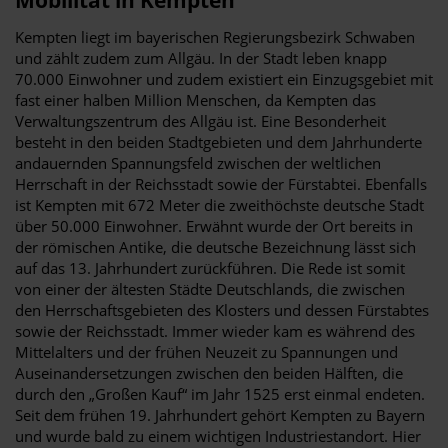
Kempten liegt im bayerischen Regierungsbezirk Schwaben
und zählt zudem zum Allgäu. In der Stadt leben knapp
70.000 Einwohner und zudem existiert ein Einzugsgebiet mit
fast einer halben Million Menschen, da Kempten das
Verwaltungszentrum des Allgäu ist. Eine Besonderheit
besteht in den beiden Stadtgebieten und dem Jahrhunderte
andauernden Spannungsfeld zwischen der weltlichen
Herrschaft in der Reichsstadt sowie der Fürstabtei. Ebenfalls
ist Kempten mit 672 Meter die zweithöchste deutsche Stadt
über 50.000 Einwohner. Erwähnt wurde der Ort bereits in
der römischen Antike, die deutsche Bezeichnung lässt sich
auf das 13. Jahrhundert zurückführen. Die Rede ist somit
von einer der ältesten Städte Deutschlands, die zwischen
den Herrschaftsgebieten des Klosters und dessen Fürstabtes
sowie der Reichsstadt. Immer wieder kam es während des
Mittelalters und der frühen Neuzeit zu Spannungen und
Auseinandersetzungen zwischen den beiden Hälften, die
durch den „Großen Kauf“ im Jahr 1525 erst einmal endeten.
Seit dem frühen 19. Jahrhundert gehört Kempten zu Bayern
und wurde bald zu einem wichtigen Industriestandort. Hier