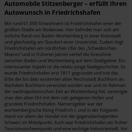
Automobile Stitzenberger – erfüllt Ihren
Autowunsch in Friedrichshafen
Mit rund 61.000 Einwohnern ist Friedrichshafen einer der
größten Städte am Bodensee. Hier befindet man sich am
östliche Rand von Baden-Württemberg in einer Kreisstadt
und gleichzeitig am Standort einer Universität. Zudem liegt
Friedrichshafen am nördlichen Ufer des „Schwäbischen
Meeres“ und in früheren Jahren verlief die Grenzlinie
zwischen Baden und Württemberg auf dem Stadtgebiet. Ein
interessanter Aspekt ist die relativ junge Stadtgeschichte. So
wurde Friedrichshafen erst 1811 gegründet und trat das
Erbe der bis dato existenten alten Reichsstadt Buchhorn an.
Nachdem Buchhorn verwüstet worden war und im Rahmen
der nachnapoleonischen Zeit an Württemberg fiel, vereinigte
man den alten Ort mit dem nah gelegenen Hofen und
gründete Friedrichshafen. Namensgeber war der
württembergische König Friedrich I. und in der Folgezeit
stand vor allem der Handel mit der gegenüberliegenden
Schweiz im Mittelpunkt. Auch war Friedrichshafen ein früher
Tourismusschwerpunkt und eine wichtige Industriestadt. Vor