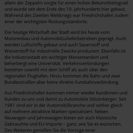
allem der Zeppelin sorgte für einen hohen Bekanntheitsgrad
und wurde seit dem Ende des 19. Jahrhunderts hier gebaut.
Während des Zweiten Weltkriegs war Friedrichshafen zudem
einer der wichtigsten Rüstungsstandorte.
Die heutige Wirtschaft der Stadt wird bis heute vom
Motorenbau und Automobilzulieferbetrieben geprägt. Auch
werden Luftschiffe gebaut und auch Sauerstoff und
Wasserstoff für industrielle Zwecke produziert. Ebenfalls ist
die Industriestadt ein wichtiger Messestandort und
beherbergt eine Universität. Verkehrsverbindungen
bestehen sowohl mit dem Schiff als auch über den
regionalen Flughafen. Hinzu kommen die Bahn und zwei
Bundesstraßen aber keine direkte Autobahnverbindung.
Aus Friedrichshafen kommen immer wieder Kundinnen und
Kunden zu uns und damit zu Automobile Stitzenberger. Seit
1981 sind wir in der Automobilbranche und seither gleich
auf mehrere attraktive Marken spezialisiert. Neben
Neuwagen und Jahreswagen bieten wir auch klassische
Gebrauchte und EU-Importe – ganz, wie Sie es wünschen.
Des Weiteren genießen Sie die Vorzüge einer