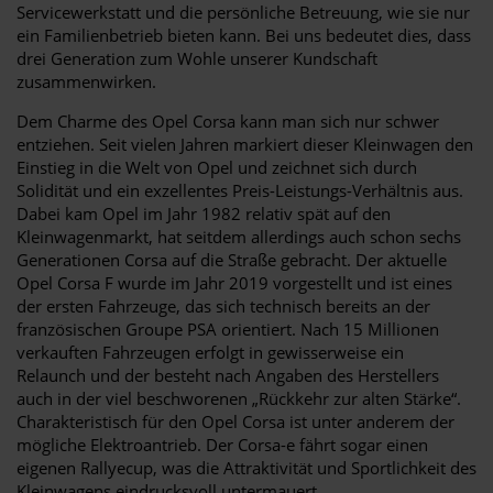
Servicewerkstatt und die persönliche Betreuung, wie sie nur
ein Familienbetrieb bieten kann. Bei uns bedeutet dies, dass
drei Generation zum Wohle unserer Kundschaft
zusammenwirken.
Dem Charme des Opel Corsa kann man sich nur schwer
entziehen. Seit vielen Jahren markiert dieser Kleinwagen den
Einstieg in die Welt von Opel und zeichnet sich durch
Solidität und ein exzellentes Preis-Leistungs-Verhältnis aus.
Dabei kam Opel im Jahr 1982 relativ spät auf den
Kleinwagenmarkt, hat seitdem allerdings auch schon sechs
Generationen Corsa auf die Straße gebracht. Der aktuelle
Opel Corsa F wurde im Jahr 2019 vorgestellt und ist eines
der ersten Fahrzeuge, das sich technisch bereits an der
französischen Groupe PSA orientiert. Nach 15 Millionen
verkauften Fahrzeugen erfolgt in gewisserweise ein
Relaunch und der besteht nach Angaben des Herstellers
auch in der viel beschworenen „Rückkehr zur alten Stärke“.
Charakteristisch für den Opel Corsa ist unter anderem der
mögliche Elektroantrieb. Der Corsa-e fährt sogar einen
eigenen Rallyecup, was die Attraktivität und Sportlichkeit des
Kleinwagens eindrucksvoll untermauert.