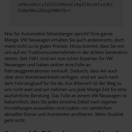
cm9ncmVzcyI6IG51bGwsCiAgICAicmlza3ki
OiBmYWxzZQogIH0KfQ==
Was für Automobile Stitzenberger spricht? Eine ganze
Menge. VW Neuwagen erhalten Sie auch anderenorts, doch
meist nicht zu so guten Preisen. Hinzu kommt, dass Sie mit
uns auf ein Traditionsunternehmen in der dritten Generation
setzen. Seit 1981 sind wir nun schon Experten für VW
Neuwagen und haben seither eine Fülle an
Fahrzeuggenerationen verkauft. Dadurch, dass wir auch
über eine Meisterwerkstatt verfügen, sind wir auch nach
dem Fahrzeugkauf für Sie da. Aus Biberach ist der Weg zu
uns nicht weit und wir nehmen uns jede Menge Zeit für eine
ausführliche Beratung. Das Tolle an einem VW Neuwagen ist
bekanntlich, dass Sie jedes einzelne Detail nach eigenen
Vorstellungen auswählen und zudem von sämtlichen
aktuellen Extras und Assistenten profitieren. Mehr Qualität
geht nicht.