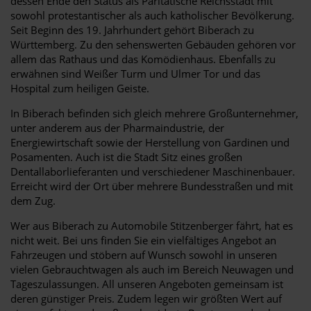
dessen Ende den Status als Paritätische Reichsstadt mit
sowohl protestantischer als auch katholischer Bevölkerung.
Seit Beginn des 19. Jahrhundert gehört Biberach zu
Württemberg. Zu den sehenswerten Gebäuden gehören vor
allem das Rathaus und das Komödienhaus. Ebenfalls zu
erwähnen sind Weißer Turm und Ulmer Tor und das
Hospital zum heiligen Geiste.
In Biberach befinden sich gleich mehrere Großunternehmer,
unter anderem aus der Pharmaindustrie, der
Energiewirtschaft sowie der Herstellung von Gardinen und
Posamenten. Auch ist die Stadt Sitz eines großen
Dentallaborlieferanten und verschiedener Maschinenbauer.
Erreicht wird der Ort über mehrere Bundesstraßen und mit
dem Zug.
Wer aus Biberach zu Automobile Stitzenberger fährt, hat es
nicht weit. Bei uns finden Sie ein vielfältiges Angebot an
Fahrzeugen und stöbern auf Wunsch sowohl in unseren
vielen Gebrauchtwagen als auch im Bereich Neuwagen und
Tageszulassungen. All unseren Angeboten gemeinsam ist
deren günstiger Preis. Zudem legen wir größten Wert auf