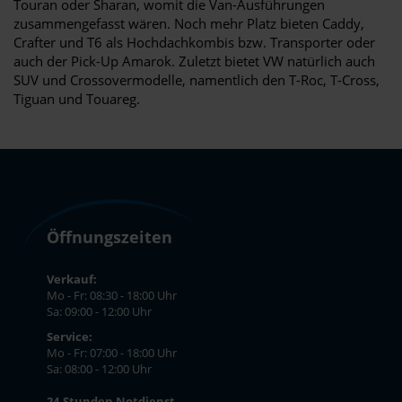
Touran oder Sharan, womit die Van-Ausführungen
zusammengefasst wären. Noch mehr Platz bieten Caddy,
Crafter und T6 als Hochdachkombis bzw. Transporter oder
auch der Pick-Up Amarok. Zuletzt bietet VW natürlich auch
SUV und Crossovermodelle, namentlich den T-Roc, T-Cross,
Tiguan und Touareg.
Öffnungszeiten
Verkauf:
Mo - Fr: 08:30 - 18:00 Uhr
Sa: 09:00 - 12:00 Uhr
Service:
Mo - Fr: 07:00 - 18:00 Uhr
Sa: 08:00 - 12:00 Uhr
24-Stunden Notdienst