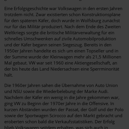
Eine Erfolgsgeschichte war Volkswagen in den ersten Jahren
trotzdem nicht. Zwar existierten schon Konstruktionspläne
für den späteren Käfer, doch wurde in Wolfsburg zunächst
nur für das Militär produziert. Nach dem Ende des Zweiten
Weltkriegs sorgte die britische Militärverwaltung für ein
schnelles Umschwenken auf zivile Automobilproduktion
und der Käfer begann seinen Siegeszug. Bereits in den
1950er Jahren handelte es sich um einen Topseller und in
der Summe wurde der Kleinwagen mehr als 21,5 Millionen
Mal gebaut. VW war seit 1960 eine Aktiengesellschaft, an
der bis heute das Land Niedersachsen eine Sperrminorität
hält.
Die 1960er Jahren sahen die Übernahme von Auto Union
und NSU sowie die Wiederbelebung der Marke Audi.
Nachdem der Käfer ein wenig in die Jahre gekommen war,
ging VW zu Beginn der 1970er Jahre in die Offensive. In
kurzen Abständen wurden der Passat, der Golf und der Polo
sowie der Sportwagen Scirocco auf den Markt gebracht und
eroberten schon bald die Verkaufsstatistiken. Der Erfolg
blieb Volkswagen seitdem erhalten, was sich auch in