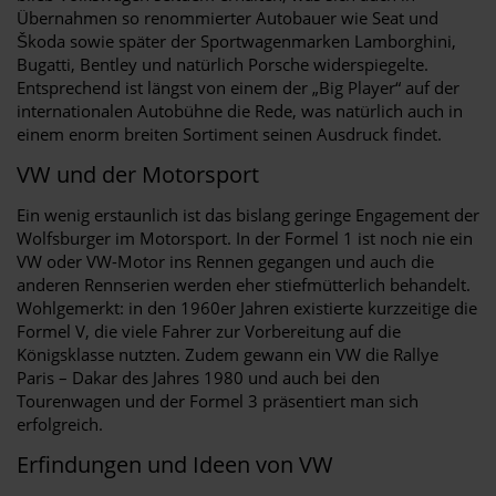
Übernahmen so renommierter Autobauer wie Seat und
Škoda sowie später der Sportwagenmarken Lamborghini,
Bugatti, Bentley und natürlich Porsche widerspiegelte.
Entsprechend ist längst von einem der „Big Player“ auf der
internationalen Autobühne die Rede, was natürlich auch in
einem enorm breiten Sortiment seinen Ausdruck findet.
VW und der Motorsport
Ein wenig erstaunlich ist das bislang geringe Engagement der
Wolfsburger im Motorsport. In der Formel 1 ist noch nie ein
VW oder VW-Motor ins Rennen gegangen und auch die
anderen Rennserien werden eher stiefmütterlich behandelt.
Wohlgemerkt: in den 1960er Jahren existierte kurzzeitige die
Formel V, die viele Fahrer zur Vorbereitung auf die
Königsklasse nutzten. Zudem gewann ein VW die Rallye
Paris – Dakar des Jahres 1980 und auch bei den
Tourenwagen und der Formel 3 präsentiert man sich
erfolgreich.
Erfindungen und Ideen von VW