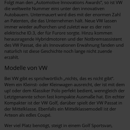
Folgt man den „Automotive Innovations Awards“, so ist VW
die weltweite Nummer eins unter den innovativen
Autobauern. Untermauert wird dies mit der enormen Zahl
an Patenten, die das Unternehmen hält. Neue VW lassen
immer wieder aufhorchen und zuletzt war es der rein
elektrische ID.3, der für Furore sorgte. Hinzu kommen
herausragende Hybridmotoren und der Notbremsassistent
des VW Passat, die als Innovationen Erwähnung fanden und
natürlich ist diese Geschichte noch lange nicht zuende
erzählt.
Modelle von VW
Bei VW gibt es sprichwörtlich „nichts, das es nicht gibt“.
Wem ein Kleinst- oder Kleinwagen ausreicht, der ist mit dem
up! oder dem Klassiker Polo perfekt bedient, wenngleich der
Letztgenannte schon fast kompakte Ausmaße hat. Ein echter
Kompakter ist der VW Golf, darüber spielt der VW Passat in
der Mittelklasse. Ebenfalls ein Mittelklassemodell ist der
Arteon als edles Coupé.
Wer viel Platz benötigt, steigt in einem Golf Sportsvan,