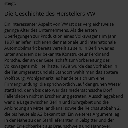
steigt.
Die Geschichte des Herstellers VW
Ein interessanter Aspekt von VW ist das vergleichsweise
geringe Alter des Unternehmens. Als die ersten
Überlegungen zur Produktion eines Volkswagens im Jahr
1937 anliefen, schienen der nationale und internationale
Automobilmarkt bereits verteilt zu sein. In Berlin war es
unter anderem der bekannte Konstrukteur Ferdinand
Porsche, der an der Gesellschaft zur Vorbereitung des
Volkswagens mbH teilhatte. 1938 wurde das Vorhaben in
die Tat umgesetzt und als Standort wählt man das spätere
Wolfsburg. Wohlgemerkt: es handelte sich um eine
Firmengründung, die sprichwörtlich „auf der grünen Wiese“
stattfand, denn bis dato war das niedersächsische Dorf
Fallersleben nicht in Erscheinung getreten. Ausschlaggebend
war die Lage zwischen Berlin und Ruhrgebiet und die
Anbindung an Mittellandkanal sowie die Reichsautobahn 2,
die bis heute als A2 bekannt ist. Ein weiteres Argument lag
in der Nähe zu den Stahllieferanten in Salzgitter und der
guten Erreichbarkeit aus Braunschweig und Hannover.