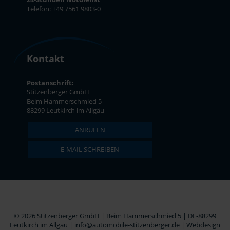
Telefon: +49 7561 9803-0
Kontakt
Postanschrift:
Stitzenberger GmbH
Beim Hammerschmied 5
88299 Leutkirch im Allgäu
ANRUFEN
E-MAIL SCHREIBEN
© 2026 Stitzenberger GmbH | Beim Hammerschmied 5 | DE-88299
Leutkirch im Allgäu | info@automobile-stitzenberger.de |
Webdesign