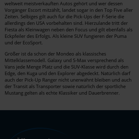
weltweit meistverkauften Autos gehört und wer dessen
Vorgänger Escort mitzählt, landet sogar in den Top Five aller
Zeiten. Selbiges gilt auch für die Pick-Ups der F-Serie die
allerdings den USA vorbehalten sind. Hierzulande tritt der
Fiesta als Kleinwagen neben den Focus und gilt ebenfalls als
Eckpfeiler des Erfolgs. Als kleine SUV fungieren der Puma
und der EcoSport.
Größer ist da schon der Mondeo als klassisches
Mittelklassemodell. Galaxy und S-Max versprechend als
Vans jede Menge Platz und die SUV-Klasse wird durch den
Edge, den Kuga und den Explorer abgedeckt. Natürlich darf
auch der Pick-Up Ranger nicht unerwähnt bleiben und auch
der Transit als Transporter sowie natürlich der sportliche
Mustang gelten als echte Klassiker und Dauerbrenner.