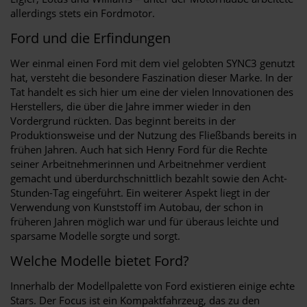
allerdings stets ein Fordmotor.
Ford und die Erfindungen
Wer einmal einen Ford mit dem viel gelobten SYNC3 genutzt
hat, versteht die besondere Faszination dieser Marke. In der
Tat handelt es sich hier um eine der vielen Innovationen des
Herstellers, die über die Jahre immer wieder in den
Vordergrund rückten. Das beginnt bereits in der
Produktionsweise und der Nutzung des Fließbands bereits in
frühen Jahren. Auch hat sich Henry Ford für die Rechte
seiner Arbeitnehmerinnen und Arbeitnehmer verdient
gemacht und überdurchschnittlich bezahlt sowie den Acht-
Stunden-Tag eingeführt. Ein weiterer Aspekt liegt in der
Verwendung von Kunststoff im Autobau, der schon in
früheren Jahren möglich war und für überaus leichte und
sparsame Modelle sorgte und sorgt.
Welche Modelle bietet Ford?
Innerhalb der Modellpalette von Ford existieren einige echte
Stars. Der Focus ist ein Kompaktfahrzeug, das zu den