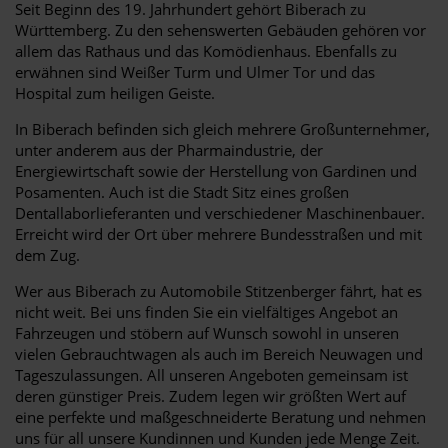
Seit Beginn des 19. Jahrhundert gehört Biberach zu
Württemberg. Zu den sehenswerten Gebäuden gehören vor
allem das Rathaus und das Komödienhaus. Ebenfalls zu
erwähnen sind Weißer Turm und Ulmer Tor und das
Hospital zum heiligen Geiste.
In Biberach befinden sich gleich mehrere Großunternehmer,
unter anderem aus der Pharmaindustrie, der
Energiewirtschaft sowie der Herstellung von Gardinen und
Posamenten. Auch ist die Stadt Sitz eines großen
Dentallaborlieferanten und verschiedener Maschinenbauer.
Erreicht wird der Ort über mehrere Bundesstraßen und mit
dem Zug.
Wer aus Biberach zu Automobile Stitzenberger fährt, hat es
nicht weit. Bei uns finden Sie ein vielfältiges Angebot an
Fahrzeugen und stöbern auf Wunsch sowohl in unseren
vielen Gebrauchtwagen als auch im Bereich Neuwagen und
Tageszulassungen. All unseren Angeboten gemeinsam ist
deren günstiger Preis. Zudem legen wir größten Wert auf
eine perfekte und maßgeschneiderte Beratung und nehmen
uns für all unsere Kundinnen und Kunden jede Menge Zeit.