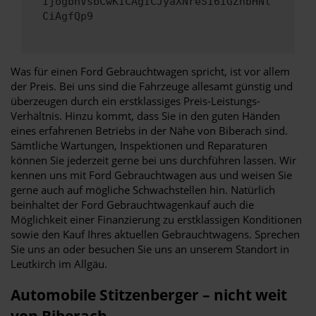
IjogbnVsbCwKICAgICJyaXNreSI6IGZhbHNl
CiAgfQp9
Was für einen Ford Gebrauchtwagen spricht, ist vor allem
der Preis. Bei uns sind die Fahrzeuge allesamt günstig und
überzeugen durch ein erstklassiges Preis-Leistungs-
Verhältnis. Hinzu kommt, dass Sie in den guten Händen
eines erfahrenen Betriebs in der Nähe von Biberach sind.
Sämtliche Wartungen, Inspektionen und Reparaturen
können Sie jederzeit gerne bei uns durchführen lassen. Wir
kennen uns mit Ford Gebrauchtwagen aus und weisen Sie
gerne auch auf mögliche Schwachstellen hin. Natürlich
beinhaltet der Ford Gebrauchtwagenkauf auch die
Möglichkeit einer Finanzierung zu erstklassigen Konditionen
sowie den Kauf Ihres aktuellen Gebrauchtwagens. Sprechen
Sie uns an oder besuchen Sie uns an unserem Standort in
Leutkirch im Allgäu.
Automobile Stitzenberger – nicht weit
von Biberach