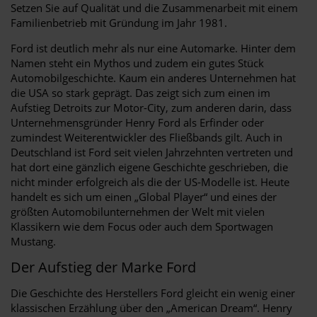
Setzen Sie auf Qualität und die Zusammenarbeit mit einem
Familienbetrieb mit Gründung im Jahr 1981.
Ford ist deutlich mehr als nur eine Automarke. Hinter dem
Namen steht ein Mythos und zudem ein gutes Stück
Automobilgeschichte. Kaum ein anderes Unternehmen hat
die USA so stark geprägt. Das zeigt sich zum einen im
Aufstieg Detroits zur Motor-City, zum anderen darin, dass
Unternehmensgründer Henry Ford als Erfinder oder
zumindest Weiterentwickler des Fließbands gilt. Auch in
Deutschland ist Ford seit vielen Jahrzehnten vertreten und
hat dort eine gänzlich eigene Geschichte geschrieben, die
nicht minder erfolgreich als die der US-Modelle ist. Heute
handelt es sich um einen „Global Player“ und eines der
größten Automobilunternehmen der Welt mit vielen
Klassikern wie dem Focus oder auch dem Sportwagen
Mustang.
Der Aufstieg der Marke Ford
Die Geschichte des Herstellers Ford gleicht ein wenig einer
klassischen Erzählung über den „American Dream“. Henry