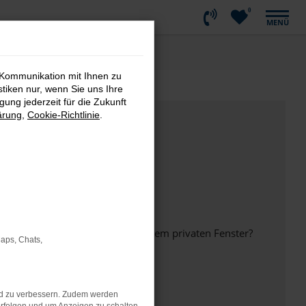
0
MENÜ
 Kommunikation mit Ihnen zu
stiken nur, wenn Sie uns Ihre
ung jederzeit für die Zukunft
ärung
,
Cookie-Richtlinie
.
inem anderen Browser oder in einem privaten Fenster?
Maps, Chats,
nd zu verbessern. Zudem werden
ht mehr unterstützt werden.